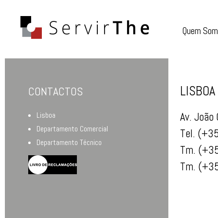
Quem Som
LISBOA
CONTACTOS
Lisboa
Av. João
Departamento Comercial
Tel. (+3
Departamento Técnico
Tm. (+35
Tm. (+35