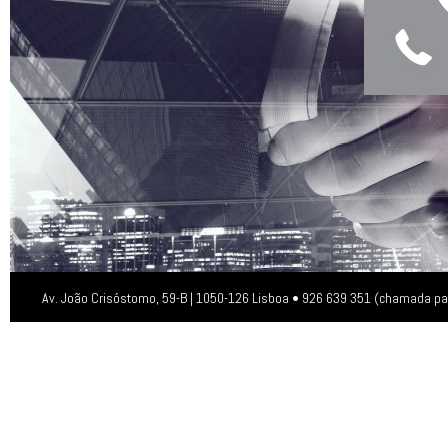
Av. João Crisóstomo, 59-B | 1050-126 Lisboa • 926 639 351 (chamada pa