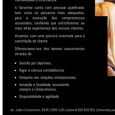
A Servirthe conta com pessoal qualificado,
bem como os parceiros mais adequados,
para a execução dos compromissos
assumidos, confiando que satisfaremos as
mais altas expetativas dos nossos clientes.
Atuamos com uma postura orientada para a
satisfação do cliente.
Diferenciamo-nos dos demais concorrentes
através de:
Gestão por objetivos;
Rigor e clareza contabilística;
Simpatia nas relações interpessoais;
Inovação e Qualidade, assumindo
sempre o Compromisso;
Disponibilidade e agilidade.
Av. João Crisóstomo, 59-B | 1050-126 Lisboa • 926 639 351 (chamada pa